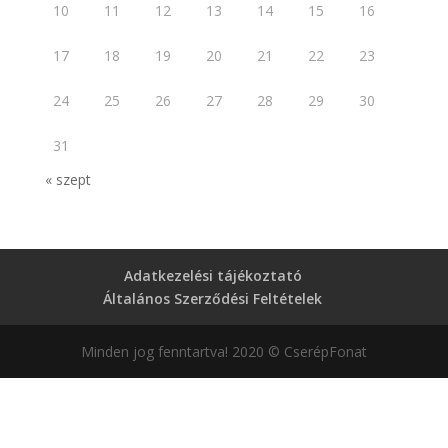
10
11
12
13
14
15
16
17
18
19
20
21
22
23
24
25
26
27
28
29
30
31
« szept
Adatkezelési tájékoztató
Általános Szerződési Feltételek
Minden jog fenntartva! 2020 © CserépFonat